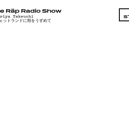
STA
e Räp Radio Show
ariya Takeuchi
S
ェットランドに頬をうずめて