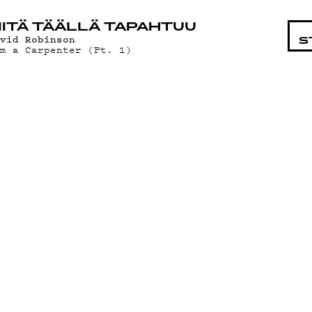
STA
ITÄ TÄÄLLÄ TAPAHTUU
avid Robinson
S
'm a Carpenter (Pt. 1)