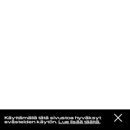
KIRJAUDU SISÄÄN
Radio Helsingin aamut
VIESTI
The Rose Hips
Käyttämällä tätä sivustoa hyväksyt
STUDIOON
Spacey
evästeiden käytön.
Lue lisää täältä.