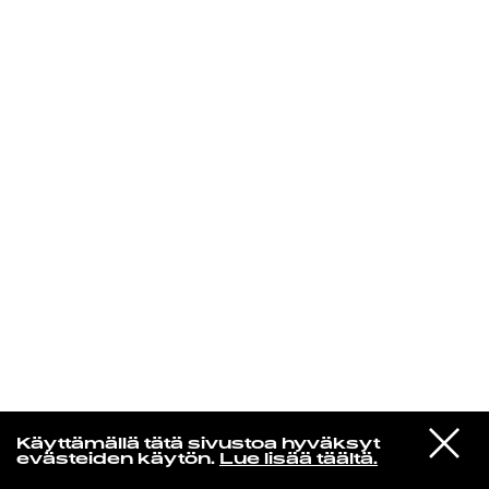
KIRJAUDU SISÄÄN
Aikakone
VIESTI
Mariya Takeuchi
Käyttämällä tätä sivustoa hyväksyt
STUDIOON
シェットランドに頬をうずめて
evästeiden käytön.
Lue lisää täältä.