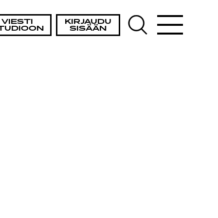
VIESTI
KIRJAUDU
TUDIOON
SISÄÄN