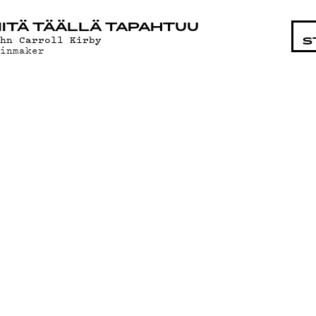
STA
ITÄ TÄÄLLÄ TAPAHTUU
ohn Carroll Kirby
S
ainmaker