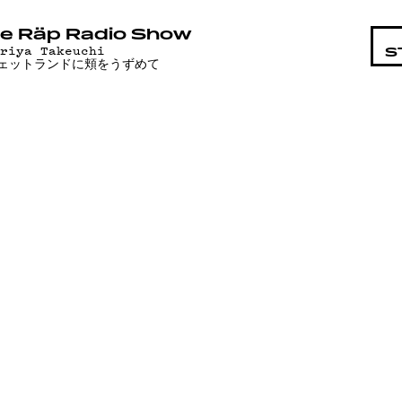
STA
e Räp Radio Show
ariya Takeuchi
S
ェットランドに頬をうずめて