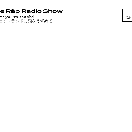
STA
e Räp Radio Show
ariya Takeuchi
S
ェットランドに頬をうずめて