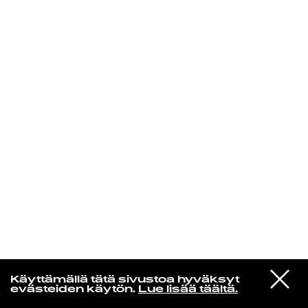
KIRJAUDU SISÄÄN
Yö­mu­siik­kia
VIESTI
The Cure
Käyttämällä tätä sivustoa hyväksyt
STUDIOON
Sleep When I'm Dead
evästeiden käytön.
Lue lisää täältä.