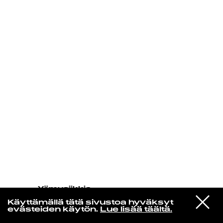
KIRJAUDU SISÄÄN
Yö­mu­siik­kia
Gil Scott-heron Reimagining By
VIESTI
Makaya Mccraven
Käyttämällä tätä sivustoa hyväksyt
STUDIOON
Im New Here
evästeiden käytön.
Lue lisää täältä.