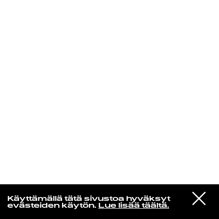
KIRJAUDU SISÄÄN
Yö­mu­siik­kia
VIESTI
Belle And Sebastian
Käyttämällä tätä sivustoa hyväksyt
STUDIOON
When You're Not With Me
evästeiden käytön.
Lue lisää täältä.