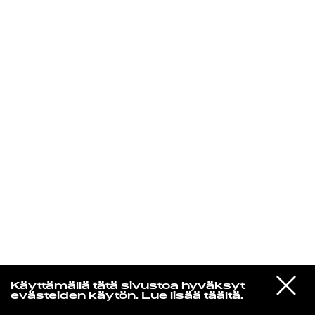
KIRJAUDU SISÄÄN
Radio Helsingin aamut
VIESTI
Elliott Smith
Käyttämällä tätä sivustoa hyväksyt
STUDIOON
Happiness [Single Version]
evästeiden käytön.
Lue lisää täältä.