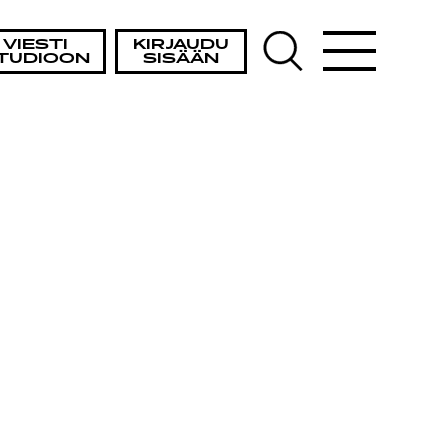
TA
VIESTI
KIRJAUDU
TUDIOON
SISÄÄN