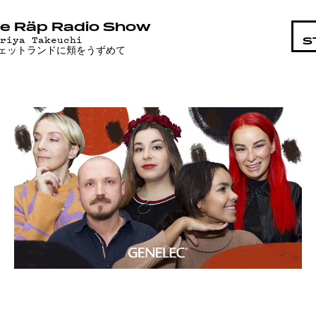
OHTAIS
e Räp Radio Show
ariya Takeuchi
S
ェットランドに頬をうずめて
LMAT
ÄT