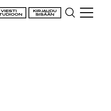
TA
VIESTI
KIRJAUDU
TUDIOON
SISÄÄN