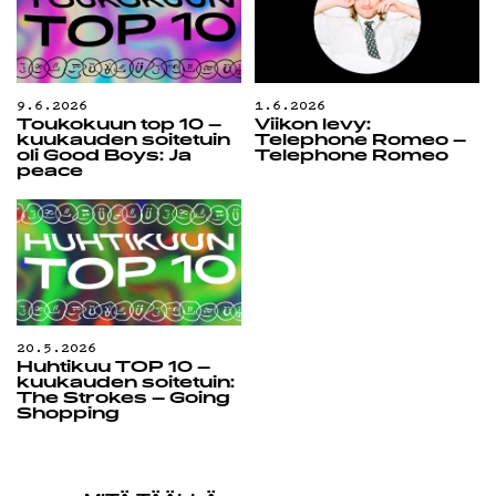
9.6.2026
1.6.2026
Toukokuun top 10 –
Viikon levy:
kuukauden soitetuin
Telephone Romeo –
oli Good Boys: Ja
Telephone Romeo
peace
20.5.2026
Huhtikuu TOP 10 –
kuukauden soitetuin:
The Strokes – Going
Shopping