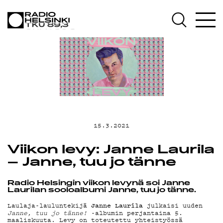
AJANKOHTAIST
OHJELMAT
TEKIJÄT
ON-DEMAND
15.3.2021
PODCAST
Viikon levy: Janne Laurila
– Janne, tuu jo tänne
MAINOSTA
Radio Helsingin viikon levynä soi Janne
Laurilan sooloalbumi Janne, tuu jo tänne.
Janne Laurila
Laulaja-lauluntekijä
julkaisi uuden
Janne, tuu jo tänne!
-albumin perjantaina 5.
maaliskuuta. Levy on toteutettu yhteistyössä