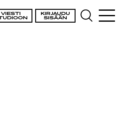
STA
VIESTI
KIRJAUDU
TUDIOON
SISÄÄN