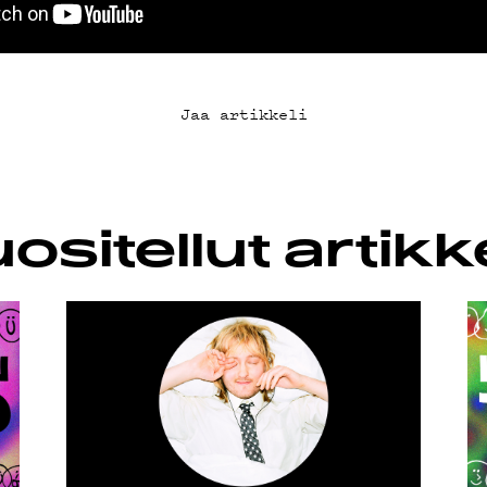
SUOJA
Jaa artikkeli
ositellut artikke