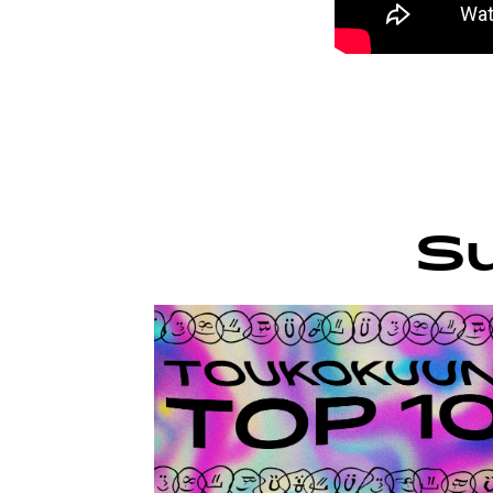
TIETO
Su