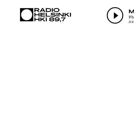
AJANK
M
P
A
OHJE
TEKIJ