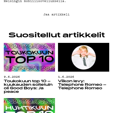
Helsingin mobiilisovelluksella.
Jaa artikkeli
Suositellut artikkelit
9.6.2026
1.6.2026
Toukokuun top 10 –
Viikon levy:
kuukauden soitetuin
Telephone Romeo –
oli Good Boys: Ja
Telephone Romeo
peace