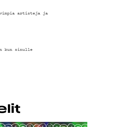
I
vimpia artisteja ja
n kun sinulle
lit