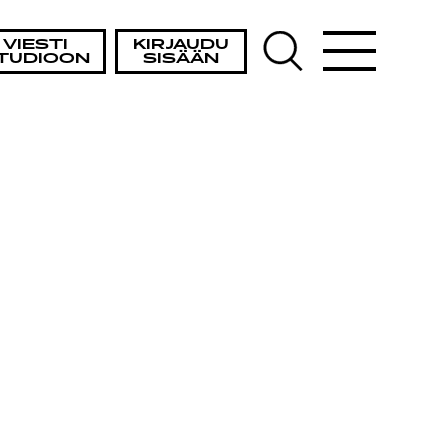
STA
VIESTI
KIRJAUDU
TUDIOON
SISÄÄN