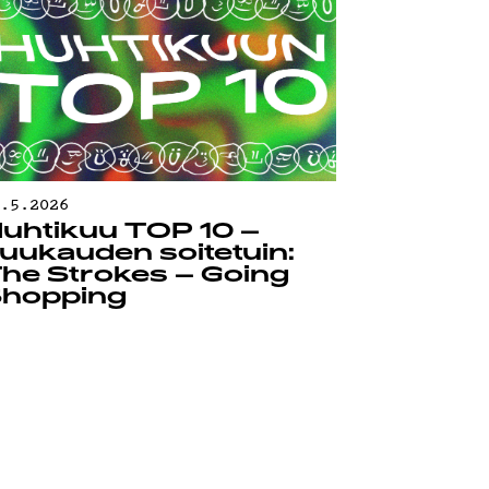
0.5.2026
uhtikuu TOP 10 –
uukauden soitetuin:
he Strokes – Going
hopping