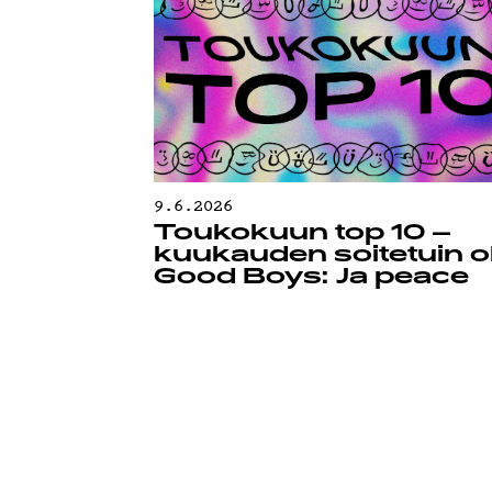
9.6.2026
Toukokuun top 10 –
kuukauden soitetuin ol
Good Boys: Ja peace