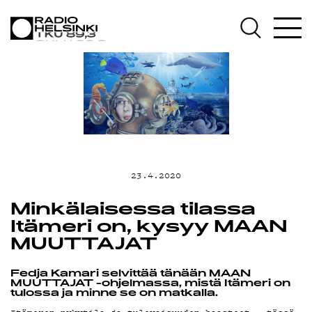
AJANKOHTAI
OHJELMAT
TEKIJÄT
23.4.2020
ON-DEMAND
Minkälaisessa tilassa
Itämeri on, kysyy MAAN
MUUTTAJAT
PODCAST
Fedja Kamari selvittää tänään MAAN
MUUTTAJAT -ohjelmassa, mistä Itämeri on
tulossa ja minne se on matkalla.