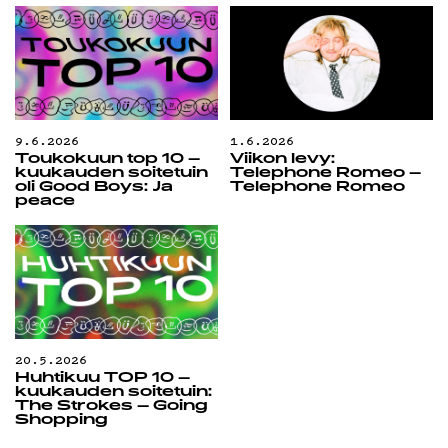
9.6.2026
1.6.2026
Toukokuun top 10 –
Viikon levy:
kuukauden soitetuin
Telephone Romeo –
oli Good Boys: Ja
Telephone Romeo
peace
20.5.2026
Huhtikuu TOP 10 –
kuukauden soitetuin:
The Strokes – Going
Shopping