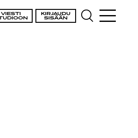
STA
VIESTI
KIRJAUDU
TUDIOON
SISÄÄN