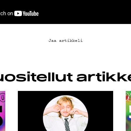
SUOJA
Jaa artikkeli
ositellut artikke