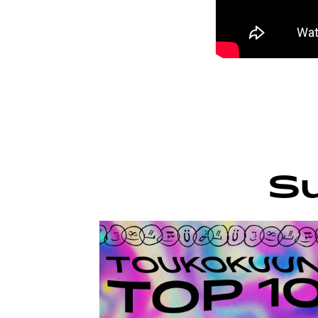
TIETO
Su