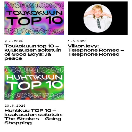
9.6.2026
1.6.2026
Toukokuun top 10 –
Viikon levy:
kuukauden soitetuin
Telephone Romeo –
oli Good Boys: Ja
Telephone Romeo
peace
20.5.2026
Huhtikuu TOP 10 –
kuukauden soitetuin:
The Strokes – Going
Shopping