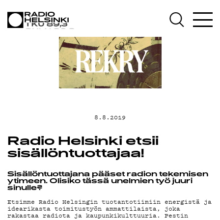
AJANKOHTAISTA
OHJELMAT
TEKIJÄT
ON-DEMAND
8.8.2019
Radio Helsinki etsii
PODCAST
sisällöntuottajaa!
MAINOSTA
Sisällöntuottajana pääset radion tekemisen
ytimeen. Olisiko tässä unelmien työ juuri
sinulle?
Etsimme Radio Helsingin tuotantotiimiin energistä ja
idearikasta toimitustyön ammattilaista, joka
rakastaa radiota ja kaupunkikulttuuria. Pestin