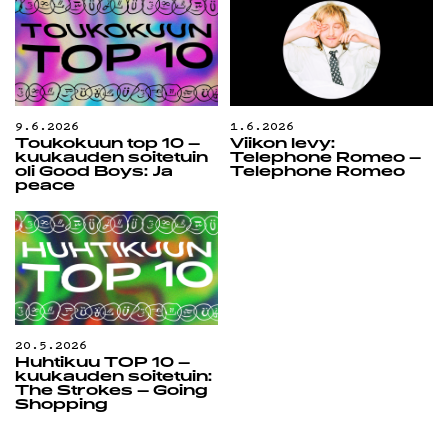
9.6.2026
1.6.2026
Toukokuun top 10 –
Viikon levy:
kuukauden soitetuin
Telephone Romeo –
oli Good Boys: Ja
Telephone Romeo
peace
20.5.2026
Huhtikuu TOP 10 –
kuukauden soitetuin:
The Strokes – Going
Shopping