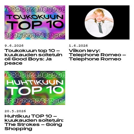
9.6.2026
1.6.2026
Toukokuun top 10 –
Viikon levy:
kuukauden soitetuin
Telephone Romeo –
oli Good Boys: Ja
Telephone Romeo
peace
20.5.2026
Huhtikuu TOP 10 –
kuukauden soitetuin:
The Strokes – Going
Shopping