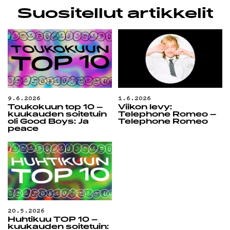
Suositellut artikkelit
9.6.2026
1.6.2026
Toukokuun top 10 –
Viikon levy:
kuukauden soitetuin
Telephone Romeo –
oli Good Boys: Ja
Telephone Romeo
peace
20.5.2026
Huhtikuu TOP 10 –
kuukauden soitetuin: