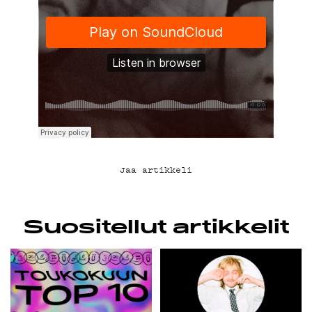
KIRJAUDU SISÄÄN
Jaa artikkeli
Suositellut artikkelit