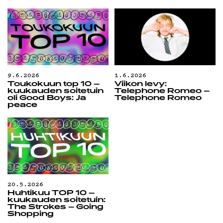
9.6.2026
1.6.2026
Toukokuun top 10 –
Viikon levy:
kuukauden soitetuin
Telephone Romeo –
oli Good Boys: Ja
Telephone Romeo
peace
20.5.2026
Huhtikuu TOP 10 –
kuukauden soitetuin:
The Strokes – Going
Shopping