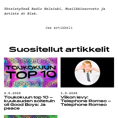
Yhteistyössä Radio Helsinki, Musiikkineuvosto ja
Artists At Risk.
Jaa artikkeli
Suositellut artikkelit
9.6.2026
1.6.2026
Toukokuun top 10 –
Viikon levy:
kuukauden soitetuin
Telephone Romeo –
oli Good Boys: Ja
Telephone Romeo
peace