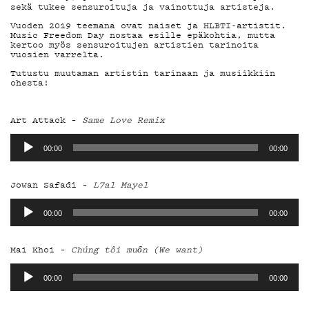
DEMAND
sekä tukee sensuroituja ja vainottuja artisteja.
Vuoden 2019 teemana ovat naiset ja HLBTI-artistit.
Music Freedom Day nostaa esille epäkohtia, mutta
kertoo myös sensuroitujen artistien tarinoita
PODCAST
vuosien varrelta.
Tutustu muutaman artistin tarinaan ja musiikkiin
ohesta!
MAINOSTA
Art Attack –
Same Love Remix
Äänitoistin
00:00
00:00
Jowan Safadi –
L7al Mayel
YHTEYSTI
Äänitoistin
00:00
00:00
Mai Khoi –
Chúng tôi muốn (We want)
G LIVELAB
Äänitoistin
00:00
00:00