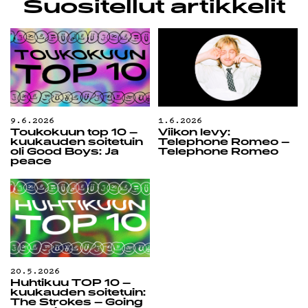
Suositellut artikkelit
9.6.2026
1.6.2026
Toukokuun top 10 –
Viikon levy:
kuukauden soitetuin
Telephone Romeo –
oli Good Boys: Ja
Telephone Romeo
peace
20.5.2026
Huhtikuu TOP 10 –
kuukauden soitetuin:
The Strokes – Going