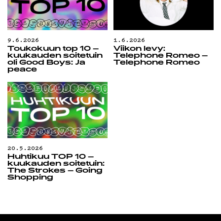
9.6.2026
1.6.2026
Toukokuun top 10 –
Viikon levy:
kuukauden soitetuin
Telephone Romeo –
oli Good Boys: Ja
Telephone Romeo
peace
20.5.2026
Huhtikuu TOP 10 –
kuukauden soitetuin:
The Strokes – Going
Shopping
Radio Helsingin aamut