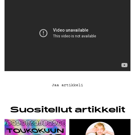
KIRJAUDU SISÄÄN
Jaa artikkeli
Suositellut artikkelit