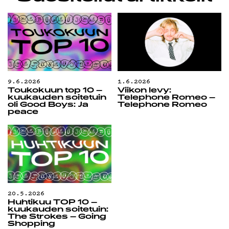
9.6.2026
1.6.2026
Toukokuun top 10 –
Viikon levy:
kuukauden soitetuin
Telephone Romeo –
oli Good Boys: Ja
Telephone Romeo
peace
20.5.2026
Huhtikuu TOP 10 –
kuukauden soitetuin:
The Strokes – Going
Shopping