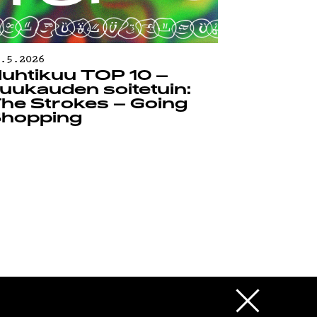
0.5.2026
uhtikuu TOP 10 –
uukauden soitetuin:
he Strokes – Going
hopping