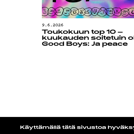
9.6.2026
Toukokuun top 10 –
kuukauden soitetuin ol
Good Boys: Ja peace
Käyttämällä tätä sivustoa hyväks