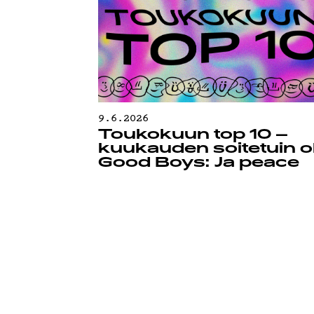
9.6.2026
Toukokuun top 10 –
kuukauden soitetuin ol
Good Boys: Ja peace