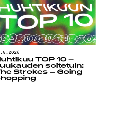
0.5.2026
uhtikuu TOP 10 –
uukauden soitetuin:
he Strokes – Going
hopping