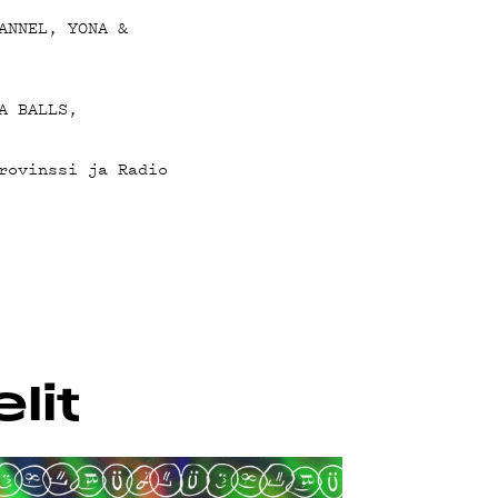
ANNEL, YONA &
A BALLS,
rovinssi ja Radio
lit