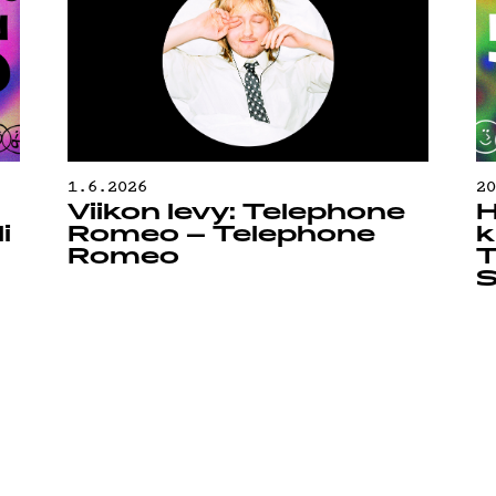
1.6.2026
2
Viikon levy: Telephone
H
i
Romeo – Telephone
k
Romeo
T
S