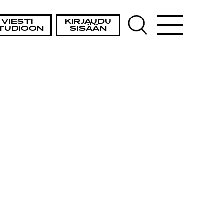
A
VIESTI
KIRJAUDU
TUDIOON
SISÄÄN