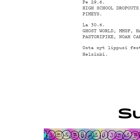
Pe 29.6.
HIGH SCHOOL DROPOUTS
G LIVE
PIMEYS.
La 30.6.
GHOST WORLD, MMSP, H
PASTORIPIKE, NOAH CA
Osta nyt lippusi fe
YSTÄVÄ
Helsinki.
TIETO
Su