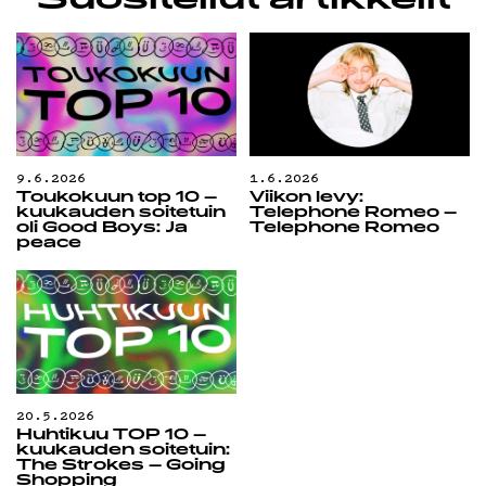
Suositellut artikkelit
9.6.2026
1.6.2026
Toukokuun top 10 –
Viikon levy:
kuukauden soitetuin
Telephone Romeo –
oli Good Boys: Ja
Telephone Romeo
peace
20.5.2026
Huhtikuu TOP 10 –
kuukauden soitetuin:
The Strokes – Going
Shopping