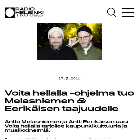
AJANKOHTAIST
OHJELMAT
TEKIJÄT
ON-DEMAND
27.3.2018
Voita hellalla -ohjelma tuo
PODCAST
Melasniemen &
Eerikäisen taajuudelle
MAINOSTA
Antto Melasniemen ja Antti Eerikäisen uusi
Voita hellalla tarjoilee kaupunkikulttuuria ja
musiikkihelmiä.