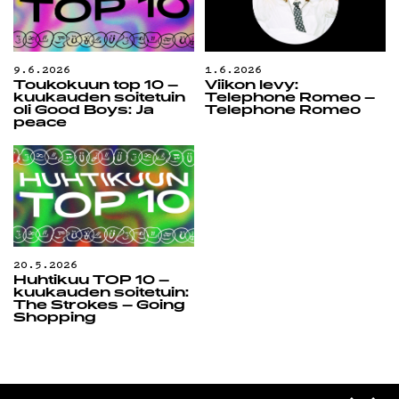
9.6.2026
1.6.2026
Toukokuun top 10 –
Viikon levy:
kuukauden soitetuin
Telephone Romeo –
oli Good Boys: Ja
Telephone Romeo
peace
20.5.2026
Huhtikuu TOP 10 –
kuukauden soitetuin:
The Strokes – Going
Shopping
Yö­mu­siik­kia