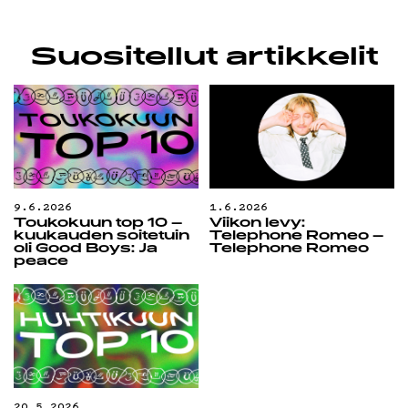
Suositellut artikkelit
9.6.2026
1.6.2026
Toukokuun top 10 –
Viikon levy:
kuukauden soitetuin
Telephone Romeo –
oli Good Boys: Ja
Telephone Romeo
peace
20.5.2026