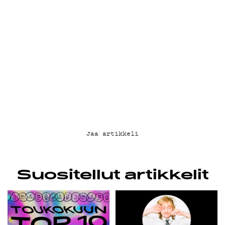
KIRJAUDU SISÄÄN
Jaa artikkeli
Suositellut artikkelit