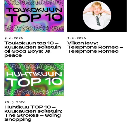
9.6.2026
1.6.2026
Toukokuun top 10 –
Viikon levy:
kuukauden soitetuin
Telephone Romeo –
oli Good Boys: Ja
Telephone Romeo
peace
20.5.2026
Huhtikuu TOP 10 –
kuukauden soitetuin:
The Strokes – Going
Shopping