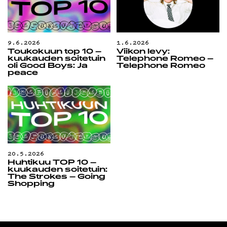
9.6.2026
1.6.2026
Toukokuun top 10 –
Viikon levy:
kuukauden soitetuin
Telephone Romeo –
oli Good Boys: Ja
Telephone Romeo
peace
20.5.2026
Huhtikuu TOP 10 –
kuukauden soitetuin:
The Strokes – Going
Shopping
In un altro mondo