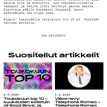
hautua noin 15 minuuttia. Aja tehosekoittimella
tahnaksi ja tarjoa juuri keitetyn pastan kanssa.
Ripottele päälle runsaasti chipsejä. Nauti
hedelmäisen IPA-oluen kera.
Kippis! taajuudella torstaisin klo 18-19. Ohjelman
tarjoaa Estrella.
Jaa artikkeli
Suositellut artikkelit
9.6.2026
1.6.2026
Toukokuun top 10 –
Viikon levy:
kuukauden soitetuin
Telephone Romeo –
oli Good Boys: Ja
Telephone Romeo