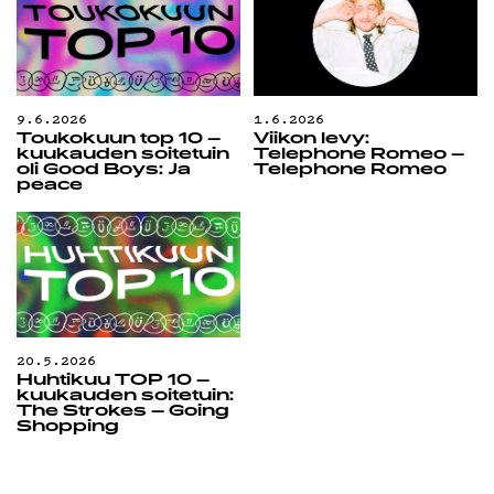
9.6.2026
1.6.2026
Toukokuun top 10 –
Viikon levy:
kuukauden soitetuin
Telephone Romeo –
oli Good Boys: Ja
Telephone Romeo
peace
20.5.2026
Huhtikuu TOP 10 –
kuukauden soitetuin:
The Strokes – Going
Shopping