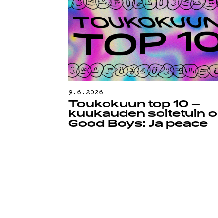
TIETOSU
9.6.2026
Toukokuun top 10 –
kuukauden soitetuin ol
Good Boys: Ja peace