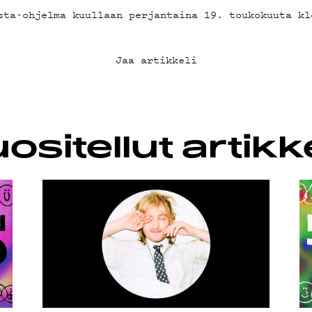
AB
sta-ohjelma kuullaan perjantaina 19. toukokuuta kl
KLUBI
Jaa artikkeli
UOJA
ositellut artikke