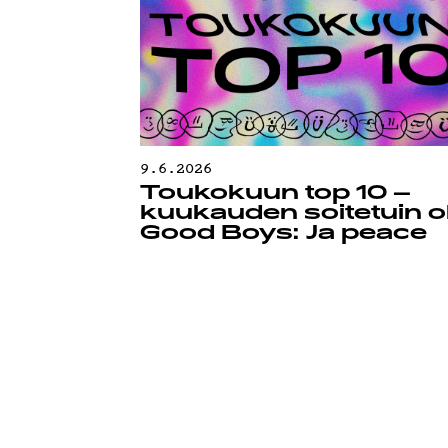
TIETOSU
9.6.2026
Toukokuun top 10 –
kuukauden soitetuin ol
Good Boys: Ja peace