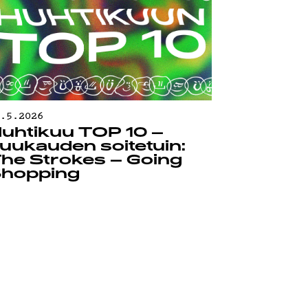
0.5.2026
uhtikuu TOP 10 –
uukauden soitetuin:
he Strokes – Going
hopping