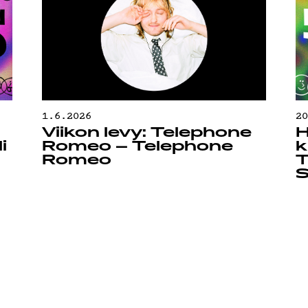
OJA
1.6.2026
2
Viikon levy: Telephone
H
i
Romeo – Telephone
k
Romeo
T
S