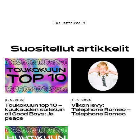
G LIVELAB
YSTÄVÄKLUBI
Jaa artikkeli
TIETOSUOJA
Suositellut artikkelit
KIRJAUDU SISÄÄN
9.6.2026
1.6.2026
Toukokuun top 10 –
Viikon levy:
kuukauden soitetuin
Telephone Romeo –
oli Good Boys: Ja
Telephone Romeo
peace