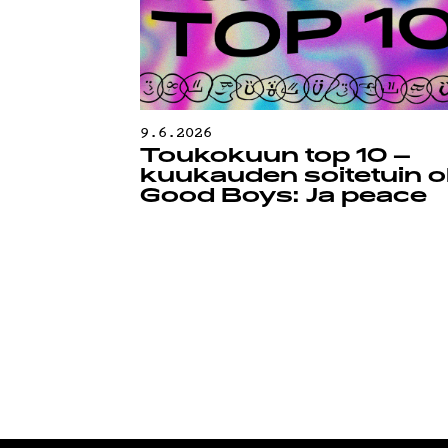
9.6.2026
Toukokuun top 10 –
kuukauden soitetuin ol
Good Boys: Ja peace