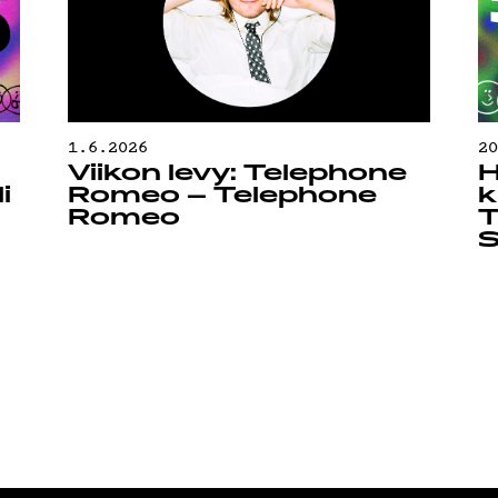
1.6.2026
2
Viikon levy: Telephone
H
i
Romeo – Telephone
k
Romeo
T
S