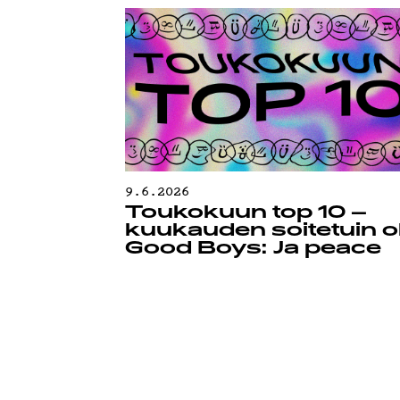
TIETOSU
9.6.2026
Toukokuun top 10 –
kuukauden soitetuin ol
Good Boys: Ja peace