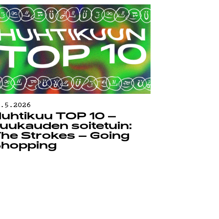
0.5.2026
uhtikuu TOP 10 –
uukauden soitetuin:
he Strokes – Going
hopping