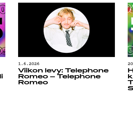
OJA
1.6.2026
2
Viikon levy: Telephone
H
i
Romeo – Telephone
k
Romeo
T
S