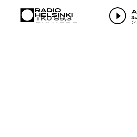
AJANK
A
M
シ
OHJEL
TEKIJÄ