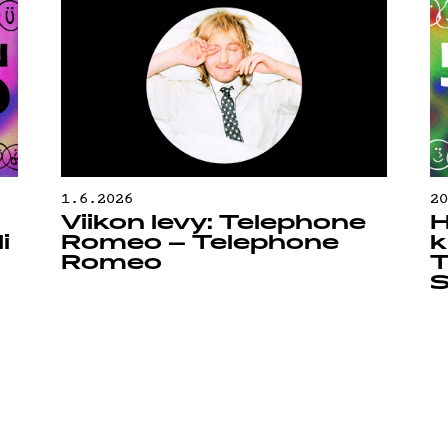
1.6.2026
2
Viikon levy: Telephone
H
i
Romeo – Telephone
k
Romeo
T
S