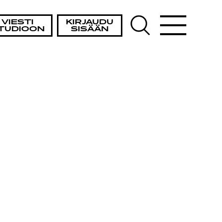
A
VIESTI
KIRJAUDU
TUDIOON
SISÄÄN