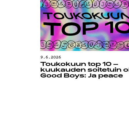
9.6.2026
Toukokuun top 10 –
kuukauden soitetuin ol
Good Boys: Ja peace