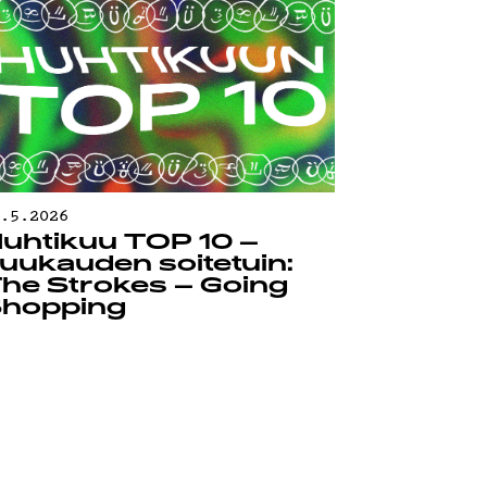
0.5.2026
uhtikuu TOP 10 –
uukauden soitetuin:
he Strokes – Going
hopping