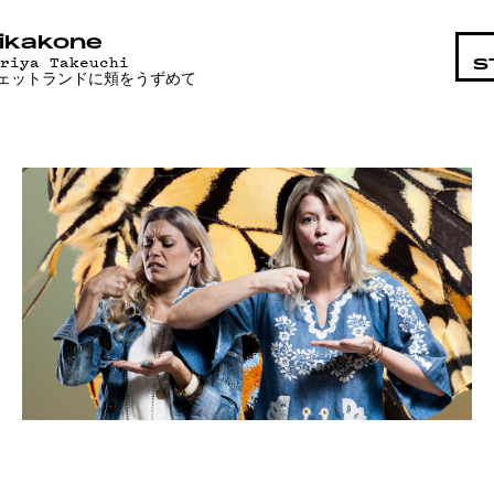
OHTAIST
ikakone
ariya Takeuchi
S
ェットランドに頬をうずめて
MAT
T